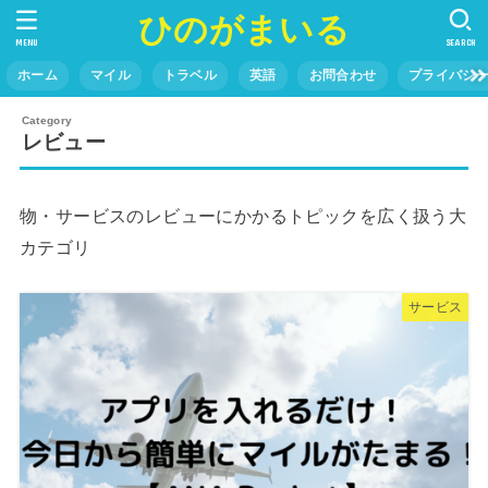
ひのがまいる
MENU
SEARCH
ホーム
マイル
トラベル
英語
お問合わせ
プライバシ
レビュー
物・サービスのレビューにかかるトピックを広く扱う大
カテゴリ
サービス