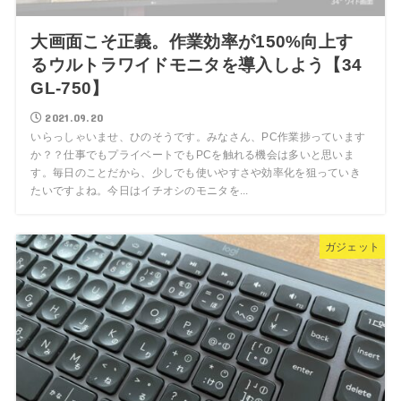
大画面こそ正義。作業効率が150%向上す
るウルトラワイドモニタを導入しよう【34
GL-750】
2021.09.20
いらっしゃいませ、ひのそうです。みなさん、PC作業捗っています
か？？仕事でもプライベートでもPCを触れる機会は多いと思いま
す。毎日のことだから、少しでも使いやすさや効率化を狙っていき
たいですよね。今日はイチオシのモニタを...
ガジェット