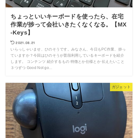
ちょっといいキーボードを使ったら、在宅
作業が捗って会社いきたくなくなる。【MX
-Keys】
2021.08.21
いらっしゃいませ、ひのそうです。みなさん、今日もPC作業、捗っ
ていますか？今回はひのそうが普段利用しているキーボードを紹介
します。 コンテンツ 紹介するもの 特徴とか仕様とか 伝えたいこと
３つずつ Good Not go...
ガジェット