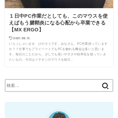
１日中PC作業だとしても、このマウスを使
えばもう腱鞘炎になる心配から卒業できる
【MX ERGO】
2021.08.15
いらっしゃいませ、ひのそうです。みなさん、PC作業捗っています
か？？仕事でもプライベートでもPCを触れる機会は多いと思いま
す。毎日のことだから、少しでも使いやすさや効率化を狙っていき
たいもの。今日はイチオシのマウスを紹介...