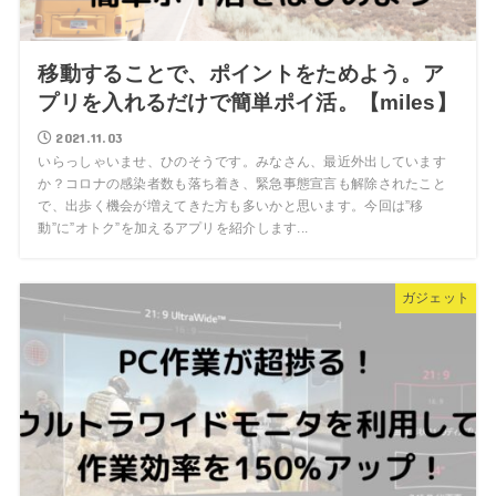
移動することで、ポイントをためよう。ア
プリを入れるだけで簡単ポイ活。【miles】
2021.11.03
いらっしゃいませ、ひのそうです。みなさん、最近外出しています
か？コロナの感染者数も落ち着き、緊急事態宣言も解除されたこと
で、出歩く機会が増えてきた方も多いかと思います。今回は”移
動”に”オトク”を加えるアプリを紹介します...
ガジェット