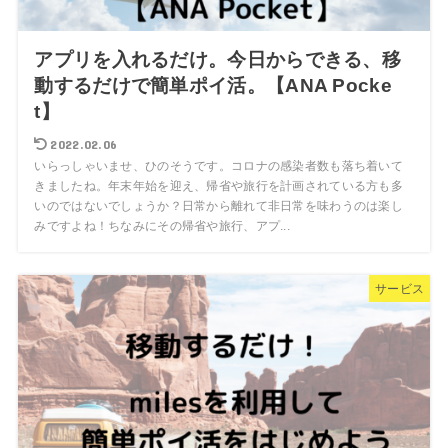
アプリを入れるだけ。今日からできる、移
動するだけで簡単ポイ活。【ANA Pocke
t】
2022.02.06
いらっしゃいませ、ひのそうです。コロナの感染者数も落ち着いて
きましたね。年末年始を迎え、帰省や旅行を計画されている方も多
いのではないでしょうか？日常から離れて非日常を味わうのは楽し
みですよね！ちなみにその帰省や旅行、アプ...
サービス