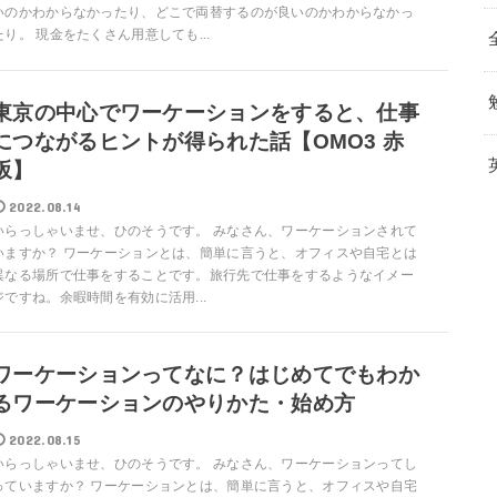
いのかわからなかったり、どこで両替するのが良いのかわからなかっ
たり。 現金をたくさん用意しても...
東京の中心でワーケーションをすると、仕事
につながるヒントが得られた話【OMO3 赤
坂】
2022.08.14
いらっしゃいませ、ひのそうです。 みなさん、ワーケーションされて
いますか？ ワーケーションとは、簡単に言うと、オフィスや自宅とは
異なる場所で仕事をすることです。旅行先で仕事をするようなイメー
ジですね。余暇時間を有効に活用...
ワーケーションってなに？はじめてでもわか
るワーケーションのやりかた・始め方
2022.08.15
いらっしゃいませ、ひのそうです。 みなさん、ワーケーションってし
っていますか？ ワーケーションとは、簡単に言うと、オフィスや自宅