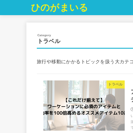
ひのがまいる
トラベル
旅行や移動にかかるトピックを扱う大カテ
トラベル