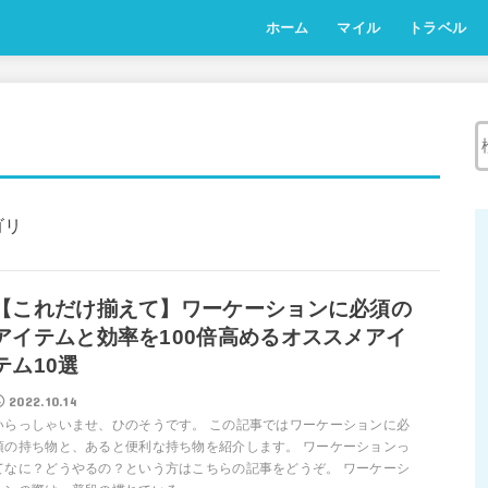
ホーム
マイル
トラベル
ゴリ
【これだけ揃えて】ワーケーションに必須の
アイテムと効率を100倍高めるオススメアイ
テム10選
2022.10.14
いらっしゃいませ、ひのそうです。 この記事ではワーケーションに必
須の持ち物と、あると便利な持ち物を紹介します。 ワーケーションっ
てなに？どうやるの？という方はこちらの記事をどうぞ。 ワーケーシ