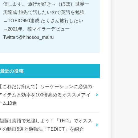
信します。 旅行が好き→（ほぼ）世界一
周達成 旅先で話したいので英語を勉強
→TOEIC950達成 たくさん旅行したい
→2021年、陸マイラーデビュー
Twitter:@hinosou_mairu
最近の投稿
【これだけ揃えて】ワーケーションに必須の
アイテムと効率を100倍高めるオススメアイ
テム10選
英語は英語で勉強しよう！「TED」でオスス
メの動画5選と勉強法「TEDICT」を紹介