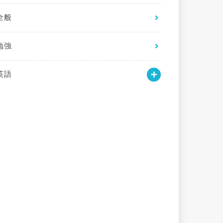
全般
勉強
英語