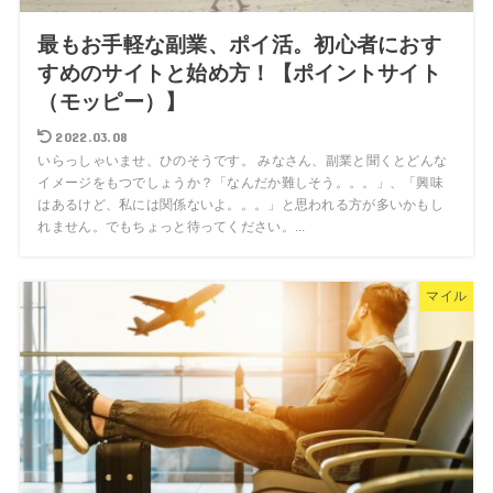
最もお手軽な副業、ポイ活。初心者におす
すめのサイトと始め方！【ポイントサイト
（モッピー）】
2022.03.08
いらっしゃいませ、ひのそうです。 みなさん、副業と聞くとどんな
イメージをもつでしょうか？「なんだか難しそう。。。」、「興味
はあるけど、私には関係ないよ。。。」と思われる方が多いかもし
れません。でもちょっと待ってください。...
マイル