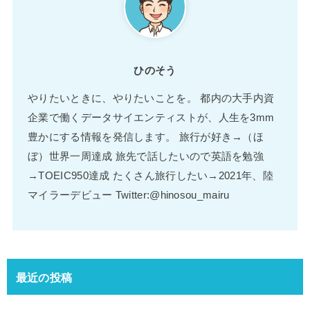
ひのそう
やりたいときに、やりたいことを。 都内の大手内資
企業で働くデータサイエンティストが、人生を3mm
豊かにする情報を発信します。 旅行が好き→（ほ
ぼ）世界一周達成 旅先で話したいので英語を勉強
→TOEIC950達成 たくさん旅行したい→2021年、陸
マイラーデビュー Twitter:@hinosou_mairu
最近の投稿