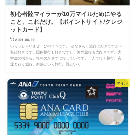
初心者陸マイラーが10万マイルためにやる
こと、これだけ。【ポイントサイト/クレジ
ットカード】
2021.08.22
いらっしゃいませ、ひのそうです。 みなさん、旅行は好きですか？
私は好きです。国内旅行も好きですし、海外旅行も大好きです。大
学生の頃から、毎年欠かさずに行っています。一人で行く旅行、友
達と行く旅行、家族といく旅行。誰といく...
マイル