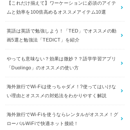
【これだけ揃えて】ワーケーションに必須のアイテ
ムと効率を100倍高めるオススメアイテム10選
英語は英語で勉強しよう！「TED」でオススメの動
画5選と勉強法「TEDICT」を紹介
やっても意味ない？効果は微妙？？語学学習アプリ
「Duolingo」のオススメの使い方
海外旅行でWi-Fiは使っちゃダメ！?使ってはいけな
い理由とオススメの対処法をわかりやすく解説
海外旅行でWi-Fiを使うならレンタルがオススメ！グ
ローバルWiFiで快適ネット接続！