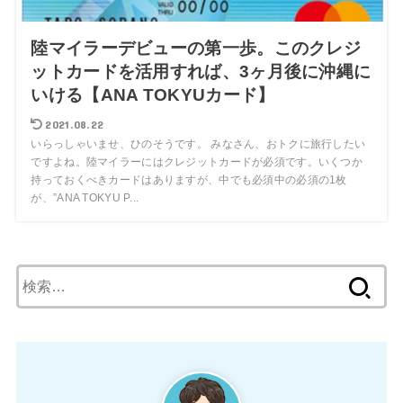
陸マイラーデビューの第一歩。このクレジ
ットカードを活用すれば、3ヶ月後に沖縄に
いける【ANA TOKYUカード】
2021.08.22
いらっしゃいませ、ひのそうです。 みなさん、おトクに旅行したい
ですよね。陸マイラーにはクレジットカードが必須です。いくつか
持っておくべきカードはありますが、中でも必須中の必須の1枚
が、”ANA TOKYU P...