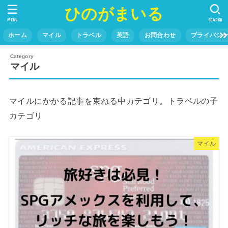
ひのがまいる
MENU
SEARCH
ホーム
マイル
トラベル
英語
お問合わせ
プライバシ
マイル
マイルにかかる記事を束ねる中カテゴリ。トラベルの子
カテゴリ
マイル