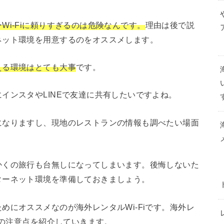
Wi-Fiに頼りすぎるのは危険なんです。
理由は後で説
ネット環境を用意するのをオススメします。
える環境はとても大事
です。
インスタやLINEで友達に共有したいですよね。
になりますし、現地のレストランの情報も調べたい場面
かくの旅行も台無しになってしまいます。後悔しないた
ターネット環境を準備しておきましょう。
めにオススメなのが海外レンタルWi-Fiです。海外レ
際の注意点を紹介していきます。