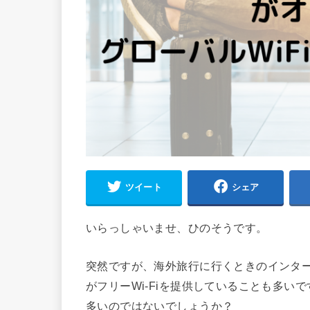
ツイート
シェア
いらっしゃいませ、ひのそうです。
突然ですが、海外旅行に行くときのインタ
がフリーWi-Fiを提供していることも多
多いのではないでしょうか？