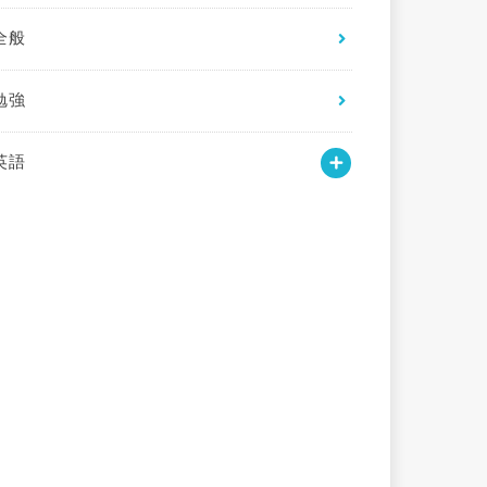
全般
勉強
英語