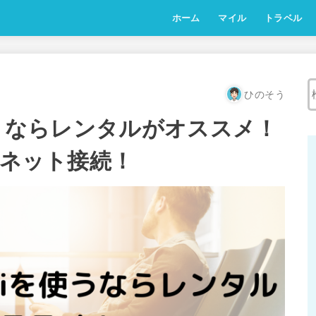
ホーム
マイル
トラベル
ひのそう
使うならレンタルがオススメ！
適ネット接続！