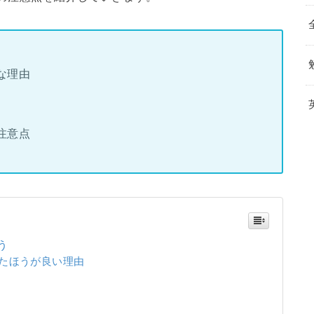
な理由
注意点
う
たほうが良い理由