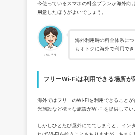
今使っているスマホの料金プランが海外向
用意したほうがよいでしょう。
海外利用時の料金体系につ
もオトクに海外で利用でき
ひのそう
フリーWi-Fiは利用できる場所
海外ではフリーのWi-Fiを利用できるこ
光施設など様々な施設がWi-Fiを提供して
しかしひとたび屋外にでてしまうと、イン
ればWi-Fiを拾うこともありますが、あま