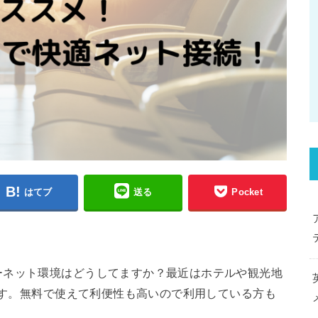
はてブ
送る
Pocket
ーネット環境はどうしてますか？最近はホテルや観光地
いです。無料で使えて利便性も高いので利用している方も