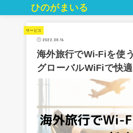
ひのがまいる
サービス
2022.08.16
海外旅行でWi-Fiを
グローバルWiFiで快