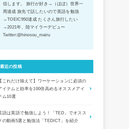
信します。 旅行が好き→（ほぼ）世界一
周達成 旅先で話したいので英語を勉強
→TOEIC950達成 たくさん旅行したい
→2021年、陸マイラーデビュー
Twitter:@hinosou_mairu
最近の投稿
【これだけ揃えて】ワーケーションに必須の
アイテムと効率を100倍高めるオススメアイ
テム10選
英語は英語で勉強しよう！「TED」でオスス
メの動画5選と勉強法「TEDICT」を紹介