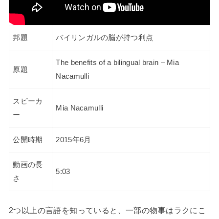
邦題
バイリンガルの脳が持つ利点
The benefits of a bilingual brain – Mia
原題
Nacamulli
スピーカ
Mia Nacamulli
ー
公開時期
2015年6月
動画の長
5:03
さ
2つ以上の言語を知っていると、一部の物事はラクにこ