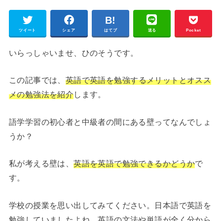
ツイート
シェア
はてブ
送る
Pocket
いらっしゃいませ、ひのそうです。
この記事では、
英語で英語を勉強するメリットとオスス
メの勉強法を紹介
します。
語学学習の初心者と中級者の間にある壁ってなんでしょ
うか？
私が考える壁は、
英語を英語で勉強できるかどうか
で
す。
学校の授業を思い出してみてください。日本語で英語を
勉強していましたよね。英語の文法や単語が全く分から