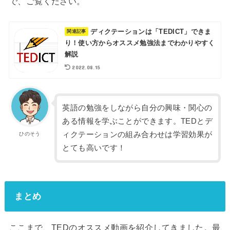
で、ご覧ください。
ディクテーションは「TEDICT」できま
り！使い方からオススメ勉強法までわかりやすく
解説
2022.08.15
英語の勉強をしながら自分の興味・関心の
ある情報を学ぶことができます。TEDとデ
ィクテーションの組み合わせは学習効果が
ひのそう
とても高いです！
まとめ
ここまで、TEDのオススメ動画を紹介してきました。最