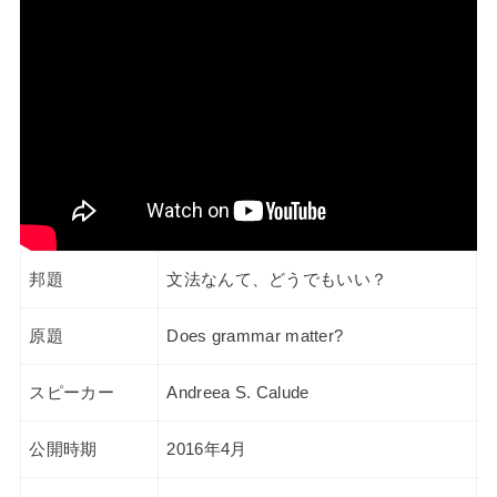
邦題
文法なんて、どうでもいい？
原題
Does grammar matter?
スピーカー
Andreea S. Calude
公開時期
2016年4月