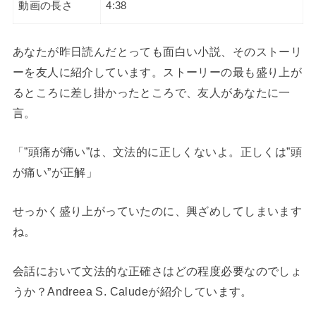
動画の長さ
4:38
あなたが昨日読んだとっても面白い小説、そのストーリ
ーを友人に紹介しています。ストーリーの最も盛り上が
るところに差し掛かったところで、友人があなたに一
言。
「”頭痛が痛い”は、文法的に正しくないよ。正しくは”頭
が痛い”が正解」
せっかく盛り上がっていたのに、興ざめしてしまいます
ね。
会話において文法的な正確さはどの程度必要なのでしょ
うか？Andreea S. Caludeが紹介しています。