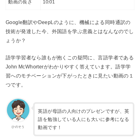
動画の長さ
10:01
Google翻訳やDeepLのように、機械による同時通訳の
技術が発達した今、外国語を学ぶ意義とはなんなのでし
ょうか？
語学学習者なら誰もが抱くこの疑問に、言語学者である
John McWhorterがわかりやすく答えています。語学学
習へのモチベーションが下がったときに見たい動画の１
つです。
英語が母語の人向けのプレゼンですが、英
語を勉強している人にも大いに参考になる
動画です！
ひのそう