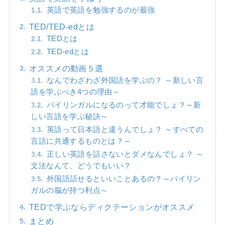
英語で英語を勉強するのが最強
TED/TED-edとは
TEDとは
TED-edとは
オススメの動画５選
なんでわざわざ外国語を学ぶの？ ～新しい言
語を学ぶべき4つの理由～
バイリンガルになるのって才能でしょ？～新
しい言語を学ぶ秘訣～
英語って日本語と違うんでしょ？ ～すべての
言語に共通するものとは？～
正しい英語を話さないとダメなんでしょ？ ～
文法なんて、どうでもいい？
外国語話せるといいことあるの？～バイリン
ガルの脳が持つ利点～
TEDで学ぶならディクテーションがオススメ
まとめ