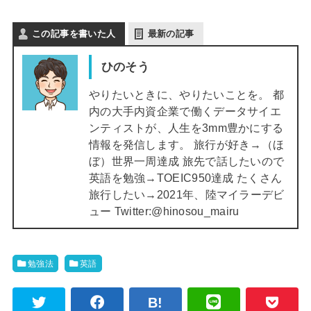
この記事を書いた人
最新の記事
ひのそう
やりたいときに、やりたいことを。 都
内の大手内資企業で働くデータサイエ
ンティストが、人生を3mm豊かにする
情報を発信します。 旅行が好き→（ほ
ぼ）世界一周達成 旅先で話したいので
英語を勉強→TOEIC950達成 たくさん
旅行したい→2021年、陸マイラーデビ
ュー Twitter:@hinosou_mairu
勉強法
英語