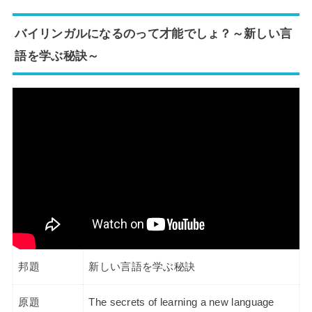
バイリンガルになるのって才能でしょ？～新しい言
語を学ぶ秘訣～
邦題
新しい言語を学ぶ秘訣
原題
The secrets of learning a new language